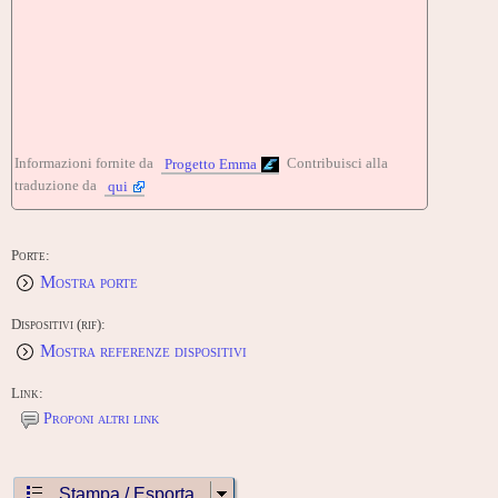
Informazioni fornite da
Contribuisci alla
Progetto Emma
traduzione da
qui
Porte:
Mostra porte
Dispositivi (rif):
Mostra referenze dispositivi
Link:
Proponi altri link
Stampa / Esporta