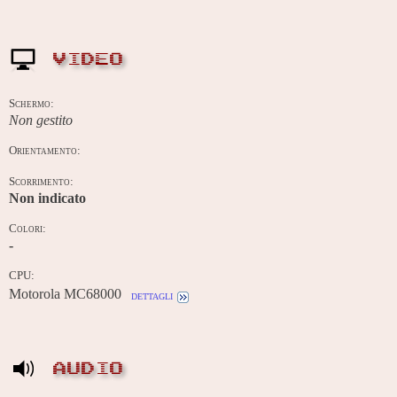
VIDEO
Schermo:
Non gestito
Orientamento:
Scorrimento:
Non indicato
Colori:
-
CPU:
Motorola MC68000
dettagli
AUDIO