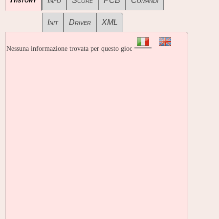
Info
Score
PCB
Comandi
Init
Driver
XML
Nessuna informazione trovata per questo gioco