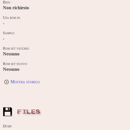
Bios:
Non richiesto
Usa rom di:
-
Sample:
-
Rom set vecchio:
Nessuno
Rom set nuovo:
Nessuno
Mostra storico
FILES
Dump: