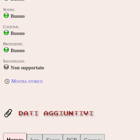
Suono:
Buono
Cocktail:
Buono
Protezione:
Buono
Salvataggio:
Non supportato
Mostra storico
DATI AGGIUNTIVI
History