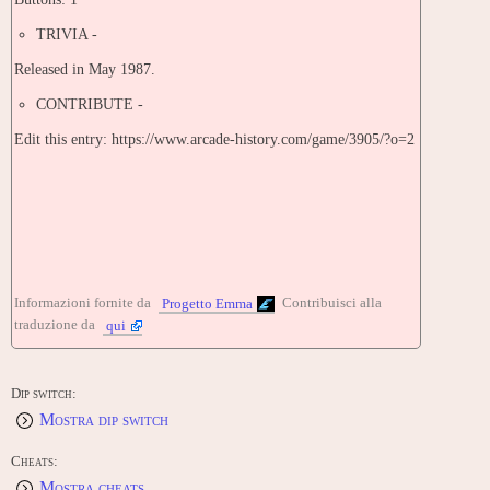
TRIVIA -
Released in May 1987.
CONTRIBUTE -
Edit this entry: https://www.arcade-history.com/game/3905/?o=2
Informazioni fornite da
Contribuisci alla
Progetto Emma
traduzione da
qui
Dip switch:
Mostra dip switch
Cheats:
Mostra cheats