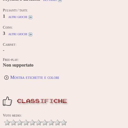
Pulsanti / tasti:
1
altri giochi
Coins:
3
altri giochi
Cabinet:
-
Free-play:
Non supportato
Mostra etichette e colori
CLASSIFICHE
Voto medio: