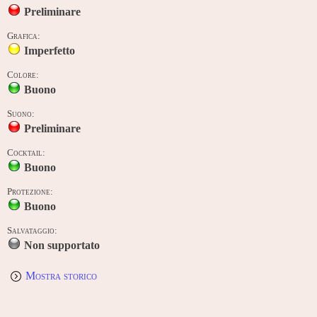
Preliminare
Grafica:
Imperfetto
Colore:
Buono
Suono:
Preliminare
Cocktail:
Buono
Protezione:
Buono
Salvataggio:
Non supportato
Mostra storico