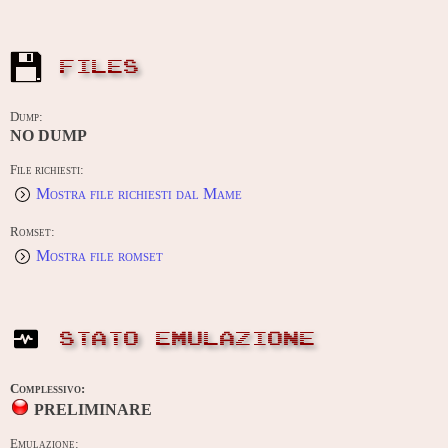
FILES
Dump:
NO DUMP
File richiesti:
Mostra file richiesti dal Mame
Romset:
Mostra file romset
STATO EMULAZIONE
Complessivo:
PRELIMINARE
Emulazione: