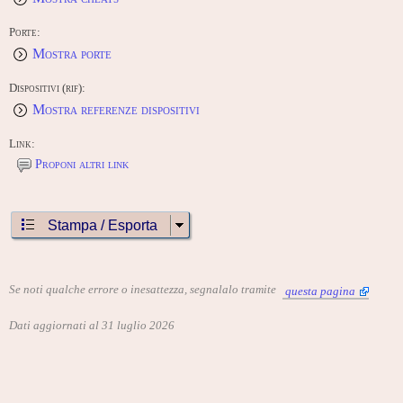
Porte:
Mostra porte
Dispositivi (rif):
Mostra referenze dispositivi
Link:
Proponi altri link
Stampa / Esporta
Se noti qualche errore o inesattezza, segnalalo tramite
questa pagina
Dati aggiornati al 31 luglio 2026