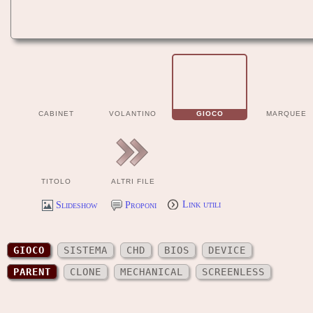
CABINET
VOLANTINO
GIOCO
MARQUEE
TITOLO
ALTRI FILE
Slideshow
Proponi
Link utili
GIOCO
SISTEMA
CHD
BIOS
DEVICE
PARENT
CLONE
MECHANICAL
SCREENLESS