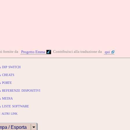
i fornite da
Contribuisci alla traduzione da
Progetto Emma
qui
 dip switch
 cheats
 porte
referenze dispositivi
 media
 liste software
 altri link
mpa / Esporta