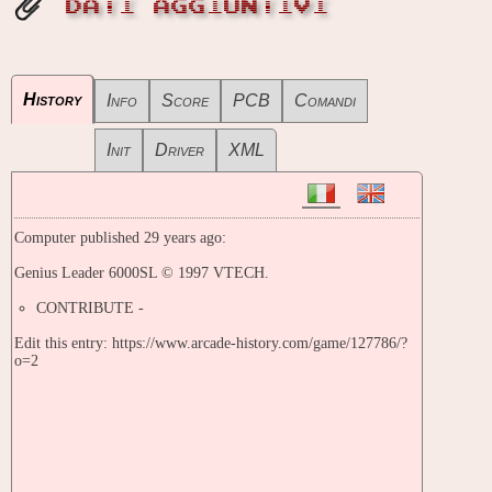
DATI AGGIUNTIVI
History
Info
Score
PCB
Comandi
Init
Driver
XML
Computer published 29 years ago:
Genius Leader 6000SL © 1997 VTECH.
CONTRIBUTE -
Edit this entry: https://www.arcade-history.com/game/127786/?
o=2