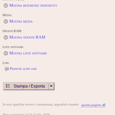
Mostra referenze dispositivi
Media:
Mostra media
Opzioni RAM:
Mostra opzioni RAM
Liste software:
Mostra liste software
Link:
Proponi altri link
Stampa / Esporta
Se noti qualche errore o inesattezza, segnalalo tramite
questa pagina
Dati aggiornati al 31 luglio 2026