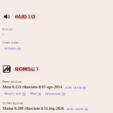
AUDIO
Canali:
-
Chips audio:
dettagli
ROMSET
Prima release:
Mess 0.153 rilasciato il 07-apr-2014
altri giochi
What's new
Wiki
Download
Ultima release:
Mame 0.289 rilasciato il 31-lug-2026
altri giochi