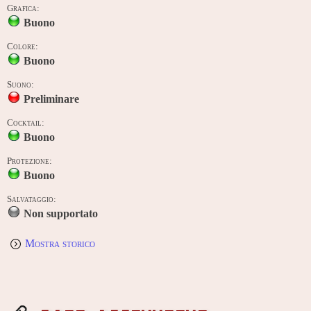
Grafica:
Buono
Colore:
Buono
Suono:
Preliminare
Cocktail:
Buono
Protezione:
Buono
Salvataggio:
Non supportato
Mostra storico