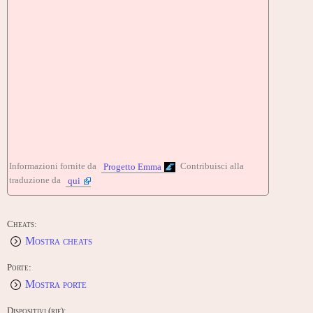
Informazioni fornite da
Contribuisci alla
Progetto Emma
traduzione da
qui
Cheats:
Mostra cheats
Porte:
Mostra porte
Dispositivi (rif):