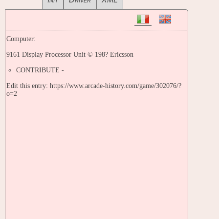
Computer:
9161 Display Processor Unit © 198? Ericsson
CONTRIBUTE -
Edit this entry: https://www.arcade-history.com/game/302076/?
o=2