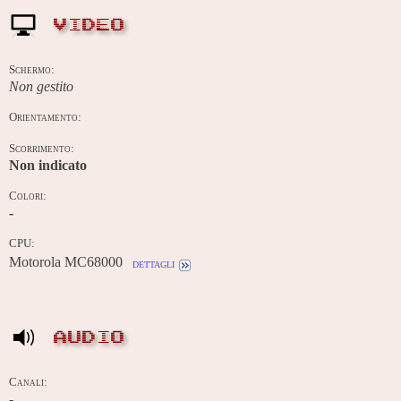
VIDEO
Schermo:
Non gestito
Orientamento:
Scorrimento:
Non indicato
Colori:
-
CPU:
Motorola MC68000
dettagli
AUDIO
Canali:
-