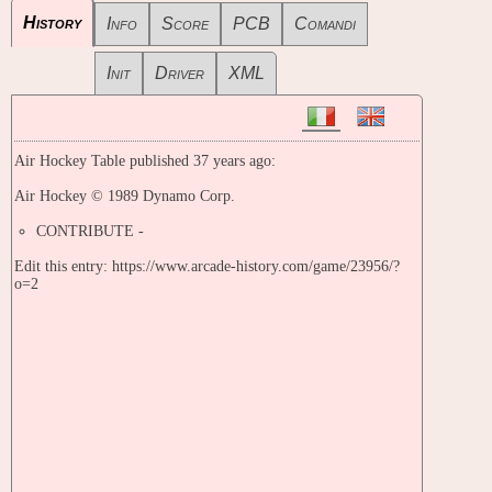
History
Info
Score
PCB
Comandi
Init
Driver
XML
Air Hockey Table published 37 years ago:
Air Hockey © 1989 Dynamo Corp.
CONTRIBUTE -
Edit this entry: https://www.arcade-history.com/game/23956/?
o=2