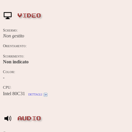
VIDEO
Schermo:
Non gestito
Orientamento:
Scorrimento:
Non indicato
Colori:
-
CPU:
Intel 80C31
dettagli
AUDIO