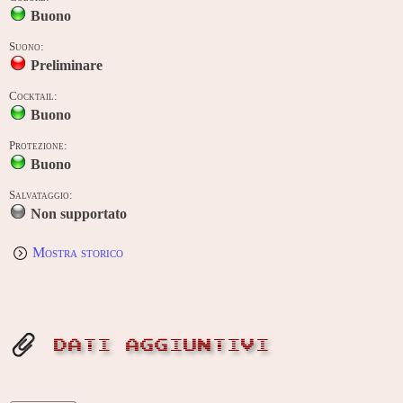
Buono
Suono:
Preliminare
Cocktail:
Buono
Protezione:
Buono
Salvataggio:
Non supportato
Mostra storico
DATI AGGIUNTIVI