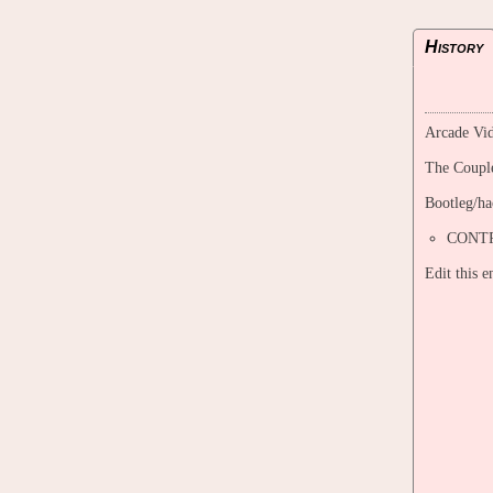
History
Arcade Vid
The Coupl
Bootleg/ha
CONTR
Edit this 