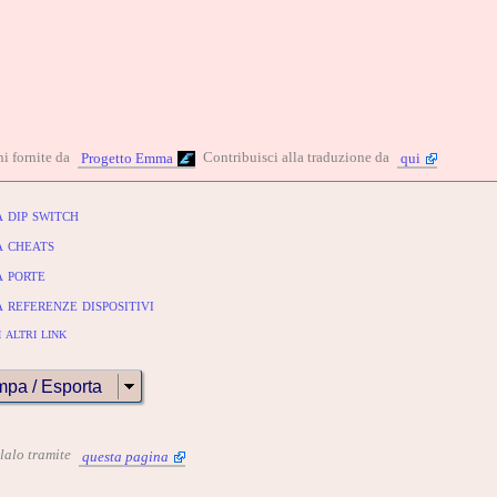
i fornite da
Contribuisci alla traduzione da
Progetto Emma
qui
 dip switch
 cheats
 porte
referenze dispositivi
 altri link
mpa / Esporta
alalo tramite
questa pagina