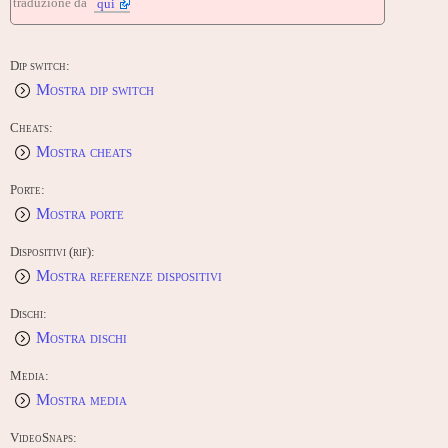
traduzione da
qui
Dip switch:
Mostra dip switch
Cheats:
Mostra cheats
Porte:
Mostra porte
Dispositivi (rif):
Mostra referenze dispositivi
Dischi:
Mostra dischi
Media:
Mostra media
VideoSnaps: