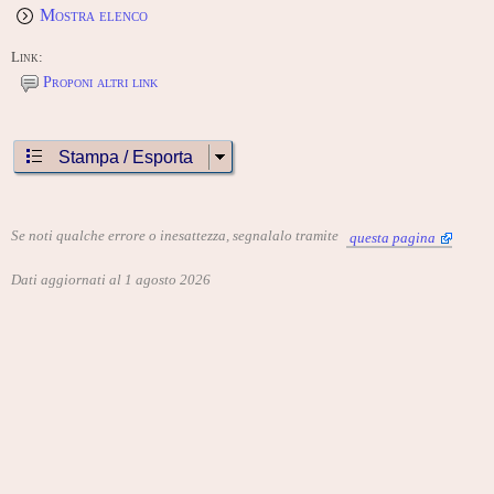
Mostra elenco
Link:
Proponi altri link
Stampa / Esporta
Se noti qualche errore o inesattezza, segnalalo tramite
questa pagina
Dati aggiornati al 1 agosto 2026