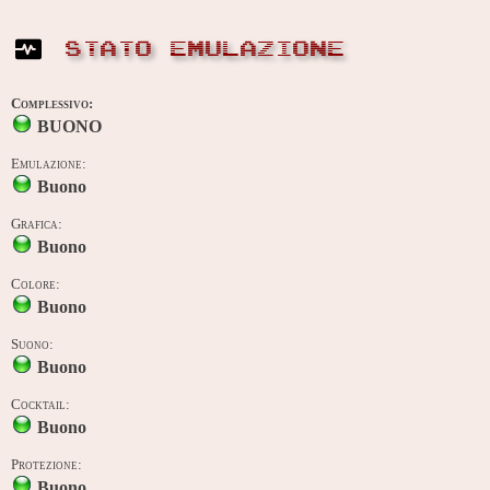
STATO EMULAZIONE
Complessivo:
BUONO
Emulazione:
Buono
Grafica:
Buono
Colore:
Buono
Suono:
Buono
Cocktail:
Buono
Protezione:
Buono