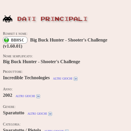
DATI PRINCIPALI
Romset e nome:
Big Buck Hunter - Shooter's Challenge
BBHSC
(v1.60.01)
Nome semplificato:
Big Buck Hunter - Shooter's Challenge
Produttore:
Incredible Technologies
altri giochi
Anno:
2002
altri giochi
Genere:
Sparatutto
altri giochi
Categoria:
Sparatutto / Pistola
altri giochi