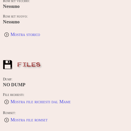
Rom set vecchio:
Nessuno
Rom set nuovo:
Nessuno
Mostra storico
FILES
Dump:
NO DUMP
File richiesti:
Mostra file richiesti dal Mame
Romset:
Mostra file romset