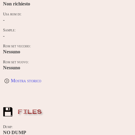
Non richiesto
Usa rom di:
-
Sample:
-
Rom set vecchio:
Nessuno
Rom set nuovo:
Nessuno
Mostra storico
FILES
Dump:
NO DUMP