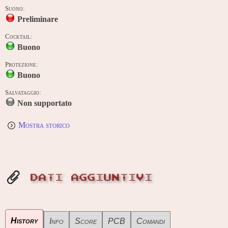
Suono:
Preliminare
Cocktail:
Buono
Protezione:
Buono
Salvataggio:
Non supportato
Mostra storico
DATI AGGIUNTIVI
History
Info
Score
PCB
Comandi