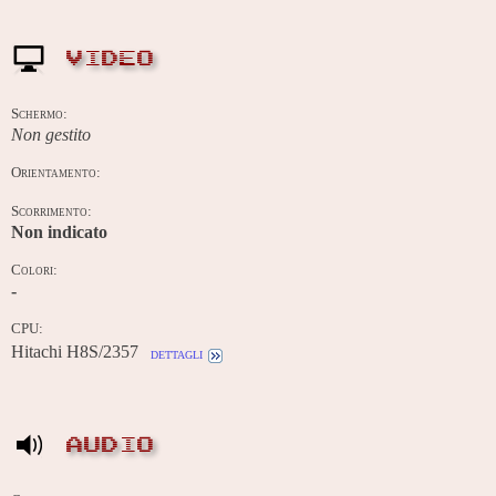
VIDEO
Schermo:
Non gestito
Orientamento:
Scorrimento:
Non indicato
Colori:
-
CPU:
Hitachi H8S/2357
dettagli
AUDIO