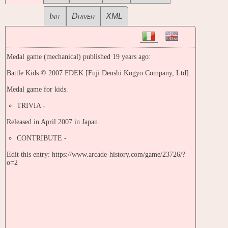
Init
Driver
XML
Medal game (mechanical) published 19 years ago:
Battle Kids © 2007 FDEK [Fuji Denshi Kogyo Company, Ltd].
Medal game for kids.
TRIVIA -
Released in April 2007 in Japan.
CONTRIBUTE -
Edit this entry: https://www.arcade-history.com/game/23726/?
o=2