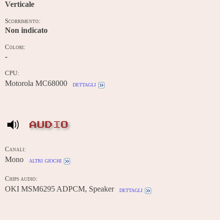
Verticale
Scorrimento:
Non indicato
Colori:
-
CPU:
Motorola MC68000
dettagli
AUDIO
Canali:
Mono
altri giochi
Chips audio:
OKI MSM6295 ADPCM, Speaker
dettagli