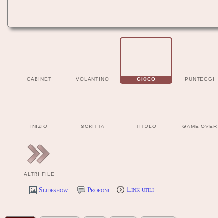
CABINET
VOLANTINO
GIOCO
PUNTEGGI
INIZIO
SCRITTA
TITOLO
GAME OVER
ALTRI FILE
Slideshow
Proponi
Link utili