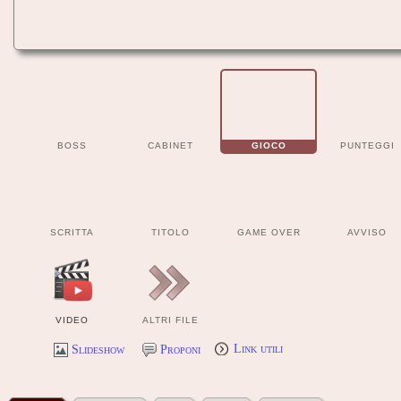
BOSS
CABINET
GIOCO
PUNTEGGI
SCRITTA
TITOLO
GAME OVER
AVVISO
VIDEO
ALTRI FILE
Slideshow
Proponi
Link utili