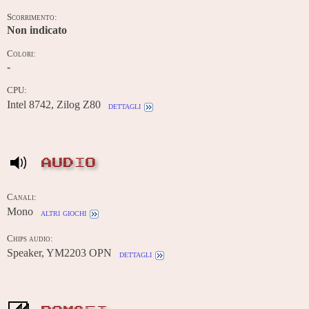
Scorrimento:
Non indicato
Colori:
-
CPU:
Intel 8742, Zilog Z80
dettagli
AUDIO
Canali:
Mono
altri giochi
Chips audio:
Speaker, YM2203 OPN
dettagli