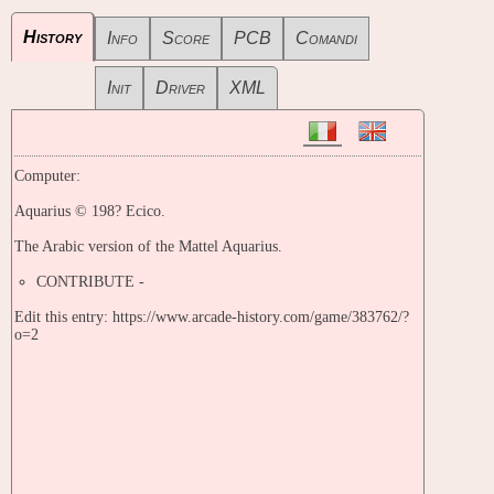
History
Info
Score
PCB
Comandi
Init
Driver
XML
Computer:
Aquarius © 198? Ecico.
The Arabic version of the Mattel Aquarius.
CONTRIBUTE -
Edit this entry: https://www.arcade-history.com/game/383762/?
o=2