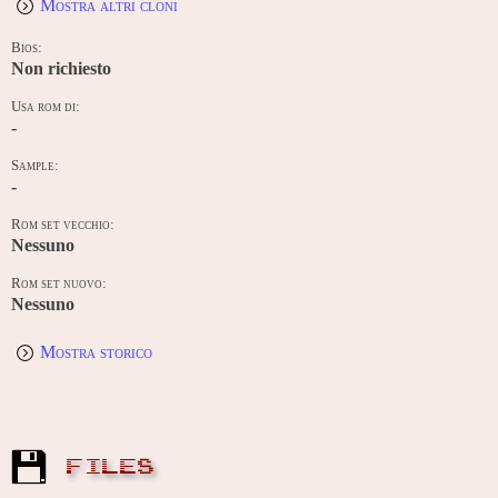
Mostra altri cloni
Bios:
Non richiesto
Usa rom di:
-
Sample:
-
Rom set vecchio:
Nessuno
Rom set nuovo:
Nessuno
Mostra storico
FILES