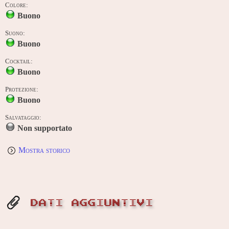
Colore:
Buono
Suono:
Buono
Cocktail:
Buono
Protezione:
Buono
Salvataggio:
Non supportato
Mostra storico
DATI AGGIUNTIVI