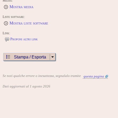
Media:
Mostra media
Liste software:
Mostra liste software
Link:
Proponi altri link
Stampa / Esporta
Se noti qualche errore o inesattezza, segnalalo tramite
questa pagina
Dati aggiornati al 1 agosto 2026