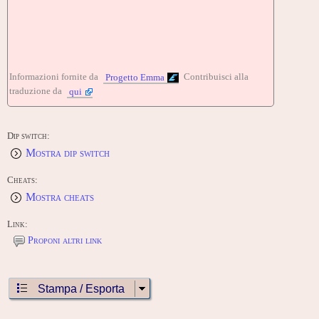
Informazioni fornite da
Contribuisci alla
Progetto Emma
traduzione da
qui
Dip switch:
Mostra dip switch
Cheats:
Mostra cheats
Link:
Proponi altri link
Stampa / Esporta