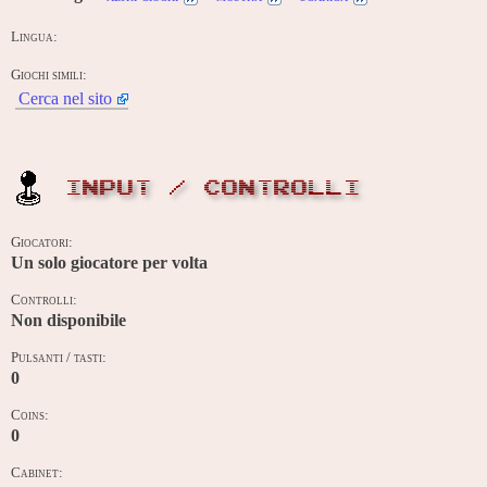
Lingua:
Giochi simili:
Cerca nel sito
INPUT / CONTROLLI
Giocatori:
Un solo giocatore per volta
Controlli:
Non disponibile
Pulsanti / tasti:
0
Coins:
0
Cabinet: