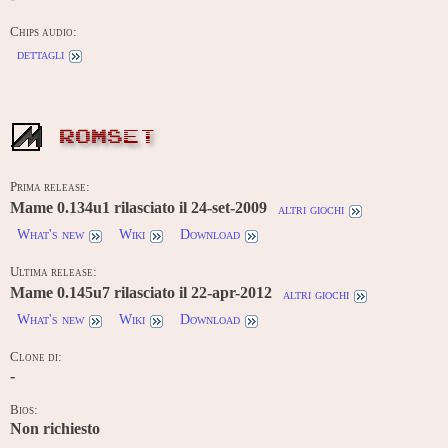
Chips audio:
dettagli
ROMSET
Prima release:
Mame 0.134u1 rilasciato il 24-set-2009
altri giochi
What's new
Wiki
Download
Ultima release:
Mame 0.145u7 rilasciato il 22-apr-2012
altri giochi
What's new
Wiki
Download
Clone di:
-
Bios:
Non richiesto