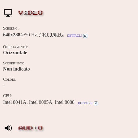
VIDEO
Schermo:
640x288
@50 Hz,
CRT
15k
Hz
dettagli
Orientamento:
Orizzontale
Scorrimento:
Non indicato
Colori:
-
CPU:
Intel 8041A, Intel 8085A, Intel 8088
dettagli
AUDIO