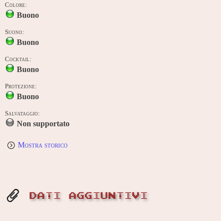
Colore:
Buono
Suono:
Buono
Cocktail:
Buono
Protezione:
Buono
Salvataggio:
Non supportato
Mostra storico
DATI AGGIUNTIVI