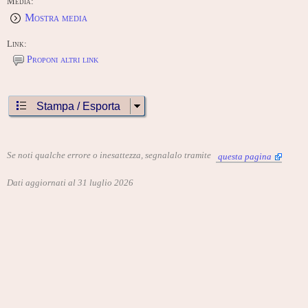
Media:
Mostra media
Link:
Proponi altri link
Stampa / Esporta
Se noti qualche errore o inesattezza, segnalalo tramite
questa pagina
Dati aggiornati al 31 luglio 2026