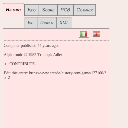
History
Info
Score
PCB
Comandi
Init
Driver
XML
Computer published 44 years ago:
Alphatronic © 1982 Triumph-Adler.
CONTRIBUTE -
Edit this entry: https://www.arcade-history.com/game/127160/?
o=2