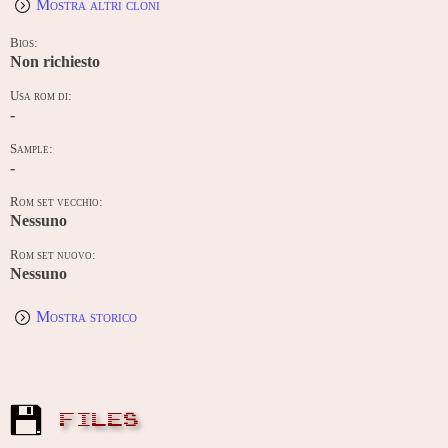
Mostra altri cloni
Bios:
Non richiesto
Usa rom di:
-
Sample:
-
Rom set vecchio:
Nessuno
Rom set nuovo:
Nessuno
Mostra storico
FILES