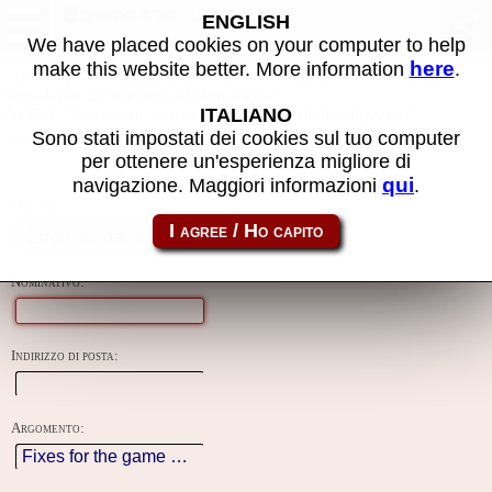
Contatta l'autore
ENGLISH
We have placed cookies on your computer to help
here
make this website better. More information
.
Tramite questo form puoi inviare richieste all'autore del sito, fare
segnalazioni, correzioni ed altro ancora.
ITALIANO
NOTA
: Nel caso di nuovi sviluppi è preferibile utilizzare il
creato apposta per questo progetto.
Sono stati impostati dei cookies sul tuo computer
forum
per ottenere un'esperienza migliore di
qui
navigazione. Maggiori informazioni
.
Motivo:
Nominativo:
Indirizzo di posta:
Argomento: